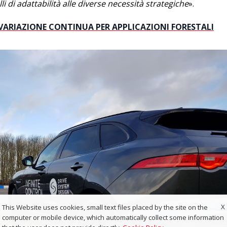
lli di adattabilità alle diverse necessità strategiche
».
 VARIAZIONE CONTINUA PER APPLICAZIONI FORESTALI
X
This Website uses cookies, small text files placed by the site on the
computer or mobile device, which automatically collect some information