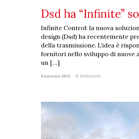
Dsd ha “Infinite” so
Infinite Control: la nuova soluzio
design (Dsd) ha recentemente pres
della trasmissione. L’idea è rispo
fornitori nello sviluppo di nuove 
un […]
di
Redazione
9 Gennaio 2019