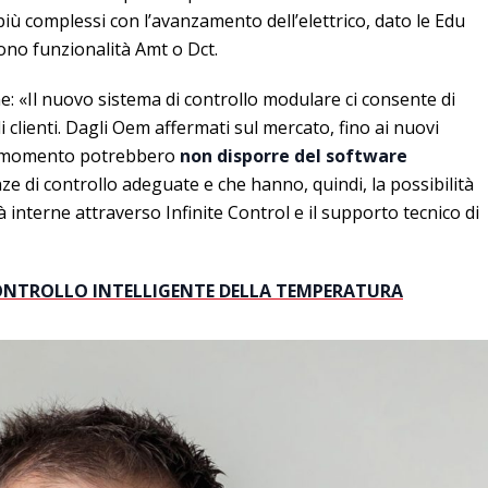
ù complessi con l’avanzamento dell’elettrico, dato le Edu
ono funzionalità Amt o Dct.
: «Il nuovo sistema di controllo modulare ci consente di
clienti. Dagli Oem affermati sul mercato, fino ai nuovi
al momento potrebbero
non disporre del software
e di controllo adeguate e che hanno, quindi, la possibilità
à interne attraverso Infinite Control e il supporto tecnico di
CONTROLLO INTELLIGENTE DELLA TEMPERATURA