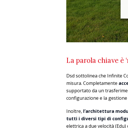
La parola chiave è 
Dsd sottolinea che Infinite 
misura. Completamente
acce
supportato da un trasferimento
configurazione e la gestione 
Inoltre,
l’architettura
modu
tutti i diversi tipi di confi
elettrica a due velocità (Edu)