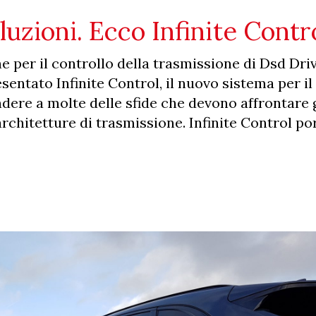
luzioni. Ecco Infinite Contr
ne per il controllo della trasmissione di Dsd Dr
entato Infinite Control, il nuovo sistema per il
ndere a molte delle sfide che devono affrontare 
architetture di trasmissione. Infinite Control po