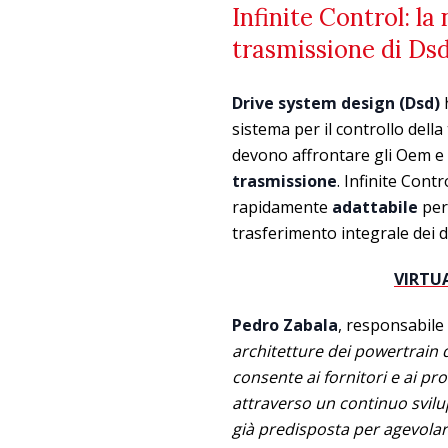
Infinite Control: la
trasmissione di Ds
Drive system design (Dsd)
sistema per il controllo della
devono affrontare gli Oem e i
trasmissione
. Infinite Cont
rapidamente
adattabile
per
trasferimento integrale dei d
VIRTUA
Pedro
Zabala
, responsabile 
architetture dei powertrain 
consente ai fornitori e ai pr
attraverso un continuo svilu
già predisposta per agevolar