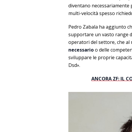
diventano necessariamente pi
multi-velocità spesso richied
Pedro Zabala ha aggiunto che
supportare un vasto range di 
operatori del settore, che 
necessario
o delle competenz
sviluppare le proprie capacit
Dsd».
ANCORA ZF: IL 