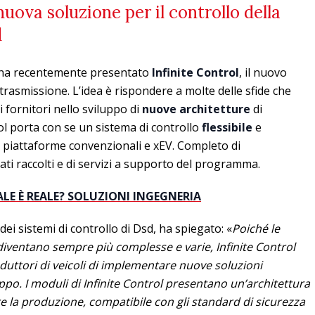
 nuova soluzione per il controllo della
d
ha recentemente presentato
Infinite
Control
, il nuovo
 trasmissione. L’idea è rispondere a molte delle sfide che
 fornitori nello sviluppo di
nuove architetture
di
rol porta con se un sistema di controllo
flessibile
e
 piattaforme convenzionali e xEV. Completo di
ati raccolti e di servizi a supporto del programma.
LE È REALE? SOLUZIONI INGEGNERIA
dei sistemi di controllo di Dsd, ha spiegato: «
Poiché le
diventano sempre più complesse e varie, Infinite Control
oduttori di veicoli di implementare nuove soluzioni
ppo. I moduli di Infinite Control presentano un’architettura
e la produzione, compatibile con gli standard di sicurezza