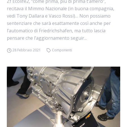
Zf Ecolife2, “come prima, più di prima t’amerò”,
recitava il Mimmo Nazionale (in buona compagnia,
vedi Tony Dallara e Vasco Rossi)… Non possiamo
sentenziare che sarà esattamente così anche per
l’automatico di Friedrichshafen, ma tutto lascia
pensare che l’aggiornamento seguir...
28 Febbraio 2021
Componenti