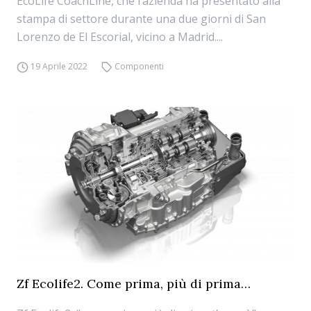
EcoLife CoachLine, che l’azienda ha presentato alla
stampa di settore durante una due giorni di San
Lorenzo de El Escorial, vicino a Madrid....
19 Aprile 2022
Componenti
Zf Ecolife2. Come prima, più di prima…