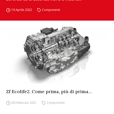
19 Aprile 2022
Componenti
Zf Ecolife2. Come prima, più di prima…
28 Febbraio 2021
Componenti