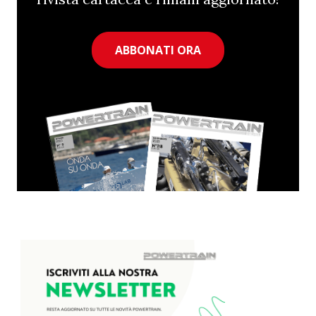
ABBONATI ORA