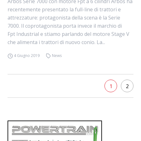
Arbos Serie 7000 con motore Fpt a 6 cilindri Arbos ha
recentemente presentato la full-line di trattori e
attrezzature: protagonista della scena è la Serie
7000. Il coprotagonista porta invece il marchio di
Fpt Industrial e stiamo parlando del motore Stage V
che alimenta i trattori di nuovo conio. La...
4 Giugno 2019
News
1
2