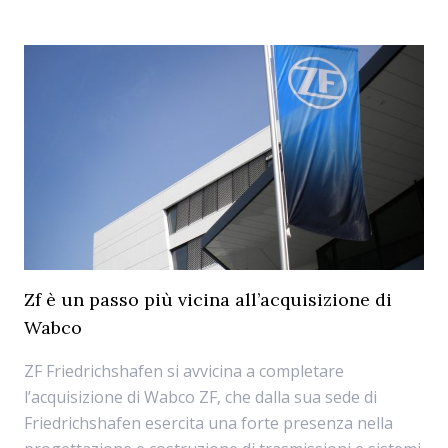
Zf è un passo più vicina all’acquisizione di
Wabco
ZF Friedrichshafen si avvicina a completare
l’acquisizione di Wabco ZF, che dalla sua sede di
Friedrichshafen esercita una forte presenza nella