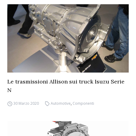
Le trasmissioni Allison sui truck Isuzu Serie
N
30 Marzo 2020
Automotive
,
Componenti