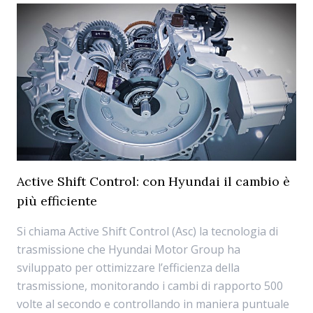
Active Shift Control: con Hyundai il cambio è
più efficiente
Si chiama Active Shift Control (Asc) la tecnologia di
trasmissione che Hyundai Motor Group ha
sviluppato per ottimizzare l’efficienza della
trasmissione, monitorando i cambi di rapporto 500
volte al secondo e controllando in maniera puntuale