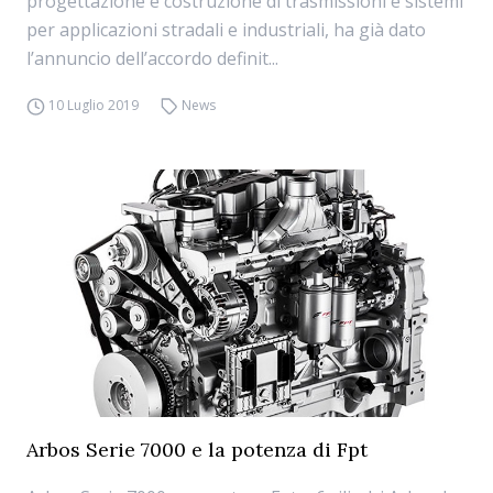
progettazione e costruzione di trasmissioni e sistemi
per applicazioni stradali e industriali, ha già dato
l’annuncio dell’accordo definit...
10 Luglio 2019
News
Arbos Serie 7000 e la potenza di Fpt