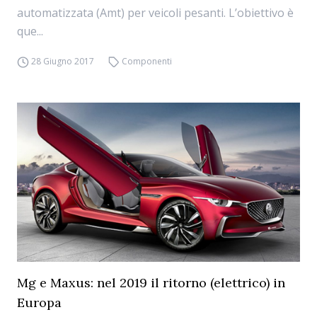
automatizzata (Amt) per veicoli pesanti. L’obiettivo è
que...
28 Giugno 2017
Componenti
Mg e Maxus: nel 2019 il ritorno (elettrico) in
Europa