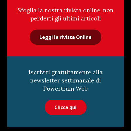
Sfoglia la nostra rivista online, non
perderti gli ultimi articoli
Leggi la rivista Online
Iscriviti gratuitamente alla
newsletter settimanale di
Powertrain Web
Clicca qui