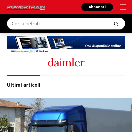
Abbonati
daimler
Ultimi articoli