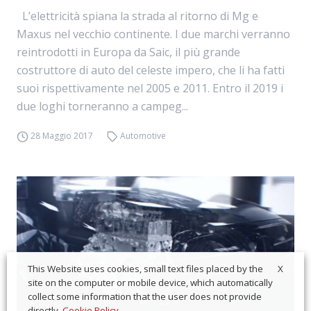
L’elettricità spiana la strada al ritorno di Mg e
Maxus nel vecchio continente. I due marchi verranno
reintrodotti in Europa da Saic, il più grande
costruttore di auto del celeste impero, che li ha fatti
suoi rispettivamente nel 2005 e 2011. Entro il 2019 i
due loghi torneranno a campeg...
28 Maggio 2017
Automotive
X
This Website uses cookies, small text files placed by the
site on the computer or mobile device, which automatically
collect some information that the user does not provide
directly.
Cookie Policy